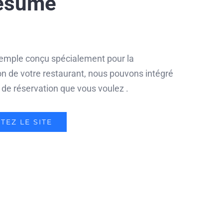
résumé
xemple conçu spécialement pour la
on de votre restaurant, nous pouvons intégré
 de réservation que vous voulez .
ITEZ LE SITE