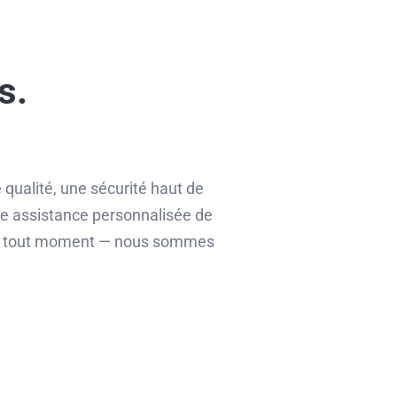
s.
qualité, une sécurité haut de
ne assistance personnalisée de
us à tout moment — nous sommes