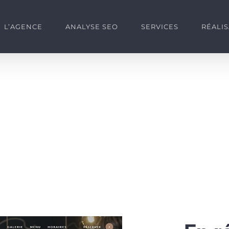
L’AGENCE
ANALYSE SEO
SERVICES
RÉALI