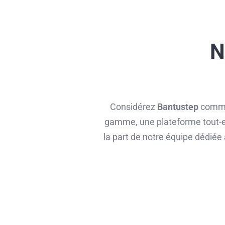
N
Considérez
Bantustep
comme 
gamme, une plateforme tout-en
la part de notre équipe dédié